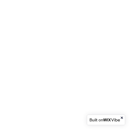
Built on