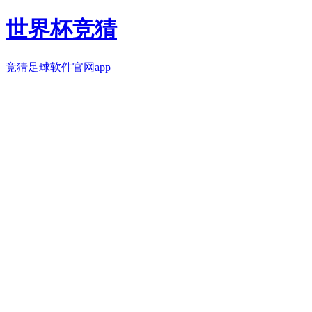
世界杯竞猜
竞猜足球软件官网app