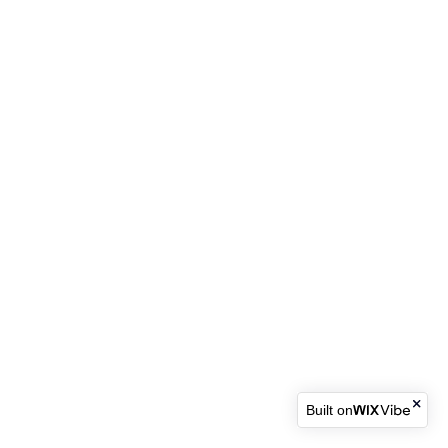
Built on