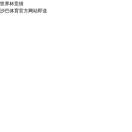
世界杯竞猜
沙巴体育官方网站即送