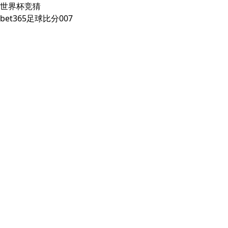
世界杯竞猜
bet365足球比分007