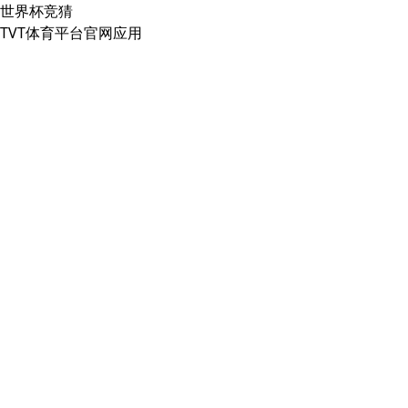
世界杯竞猜
TVT体育平台官网应用