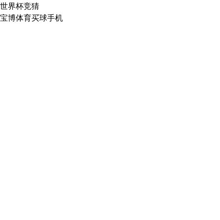
世界杯竞猜
宝博体育买球手机