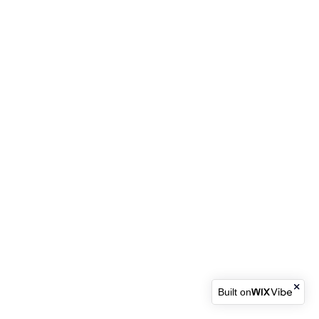
Built on