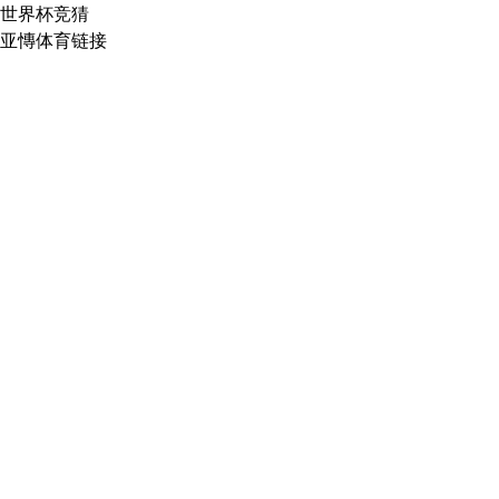
世界杯竞猜
亚慱体育链接