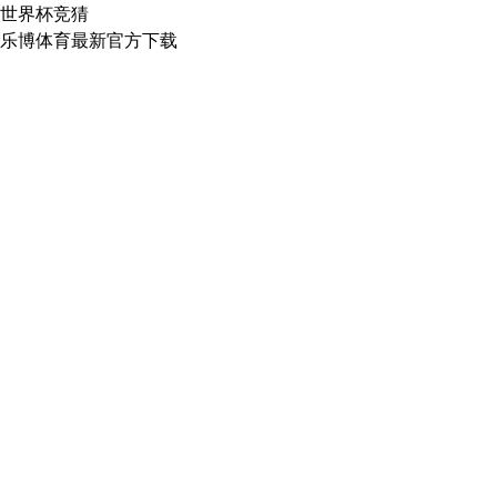
世界杯竞猜
乐博体育最新官方下载