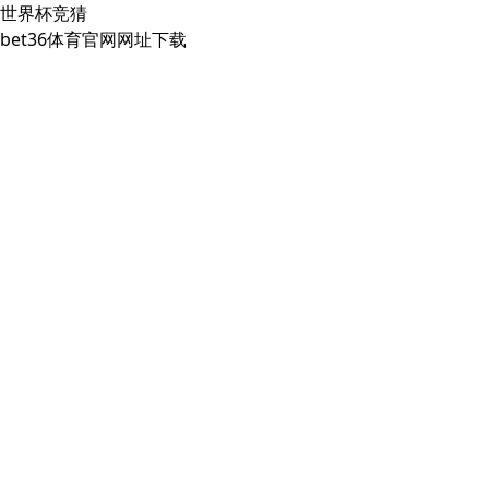
世界杯竞猜
bet36体育官网网址下载