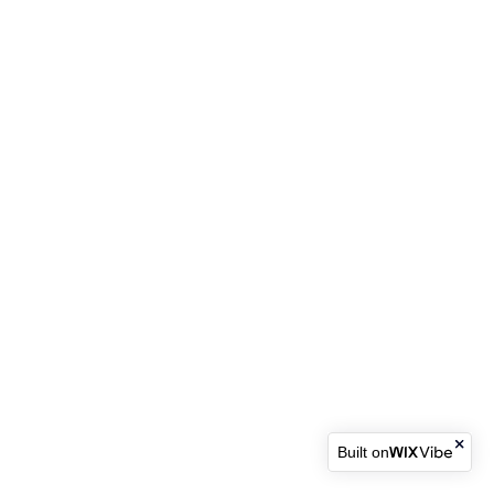
Built on