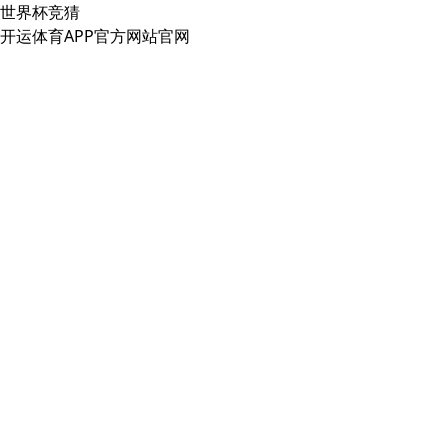
世界杯竞猜
开运体育APP官方网站官网