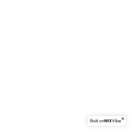
Built on