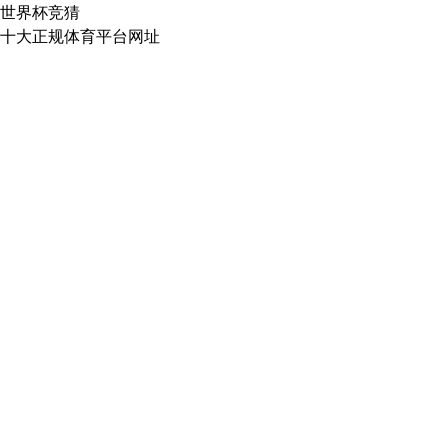
世界杯竞猜
十大正规体育平台网址