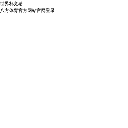
世界杯竞猜
八方体育官方网站官网登录